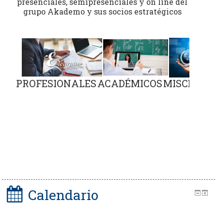
presenciales, semipresenciales y on line del
grupo Akademo y sus socios estratégicos
PROFESIONALES
ACADÉMICOS
MISCELÁN
Calendario