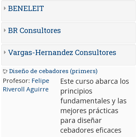
BENELEIT
BR Consultores
Vargas-Hernandez Consultores
Diseño de cebadores (primers)
Profesor:
Felipe
Este curso abarca los
Riveroll Aguirre
principios
fundamentales y las
mejores prácticas
para diseñar
cebadores eficaces