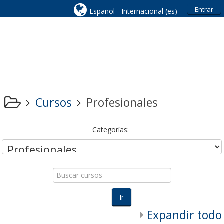
Entrar
Español - Internacional ‎(es)‎
Cursos
Profesionales
Categorías:
Buscar
cursos
Ir
Expandir todo